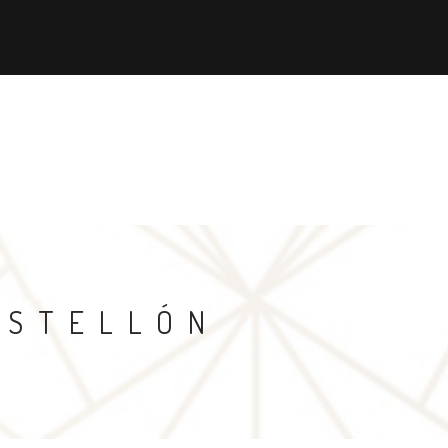
CIOS
QUIÉN ES QUIEN
ACTUALIDAD
AGENDA
ASÓCIA
ASTELLÓN