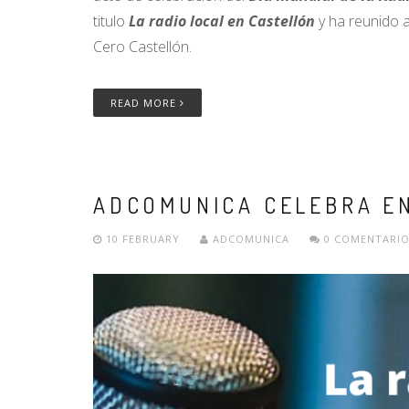
titulo
La radio local en Castellón
y ha reunido 
Cero Castellón.
READ MORE
ADCOMUNICA CELEBRA EN 
10 FEBRUARY
ADCOMUNICA
0 COMENTARIO