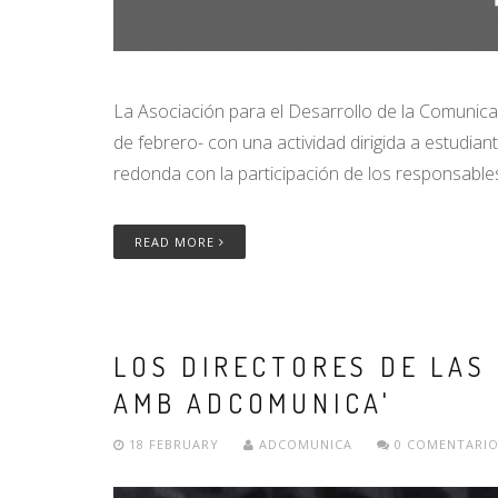
La Asociación para el Desarrollo de la Comunica
de febrero- con una actividad dirigida a estudia
redonda con la participación de los responsable
READ MORE
LOS DIRECTORES DE LAS 
AMB ADCOMUNICA'
18 FEBRUARY
ADCOMUNICA
0 COMENTARIO