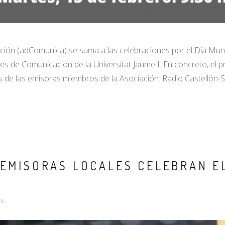
ción (adComunica) se suma a las celebraciones por el Día Mun
ntes de Comunicación de la Universitat Jaume I. En concreto, e
s de las emisoras miembros de la Asociación: Radio Castellón-
EMISORAS LOCALES CELEBRAN EL D
S