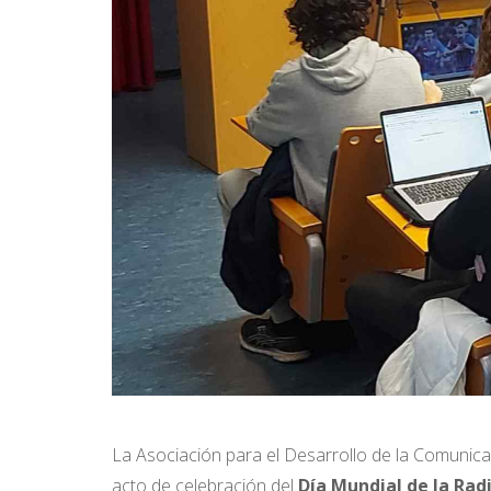
La Asociación para el Desarrollo de la Comunic
acto de celebración del
Día Mundial de la Rad