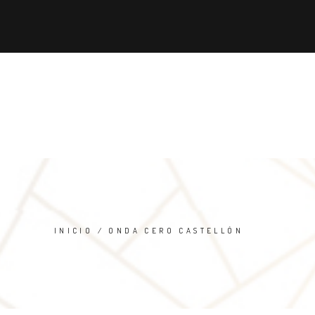
TE
PREMIOS RLL
REVISTA
CONTACTO
INICIO
/ ONDA CERO CASTELLÓN