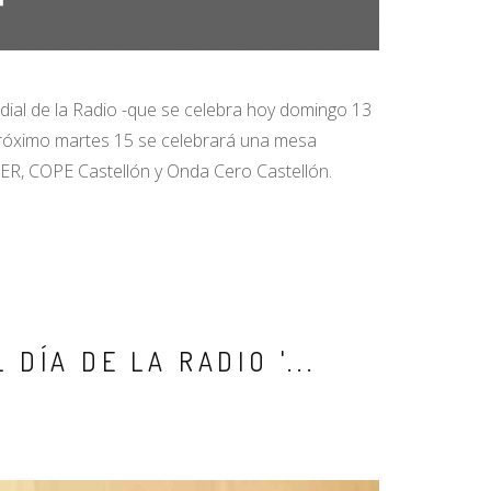
dial de la Radio -que se celebra hoy domingo 13
l próximo martes 15 se celebrará una mesa
SER, COPE Castellón y Onda Cero Castellón.
ÍA DE LA RADIO '...