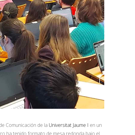
 de Comunicación de la
Universitat Jaume I
en un
tro ha tenido formato de mesa redonda bajo el