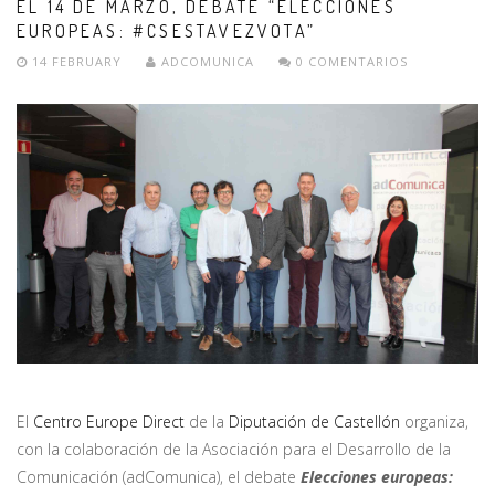
EL 14 DE MARZO, DEBATE “ELECCIONES
EUROPEAS: #CSESTAVEZVOTA”
14 FEBRUARY
ADCOMUNICA
0 COMENTARIOS
El
Centro Europe Direct
de la
Diputación de Castellón
organiza,
con la colaboración de la Asociación para el Desarrollo de la
Comunicación (adComunica), el debate
Elecciones europeas: