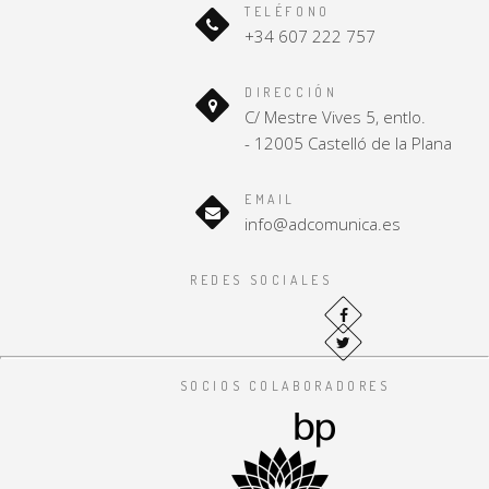
TELÉFONO
+34 607 222 757
DIRECCIÓN
C/ Mestre Vives 5, entlo.
- 12005 Castelló de la Plana
EMAIL
info@adcomunica.es
REDES SOCIALES
SOCIOS COLABORADORES