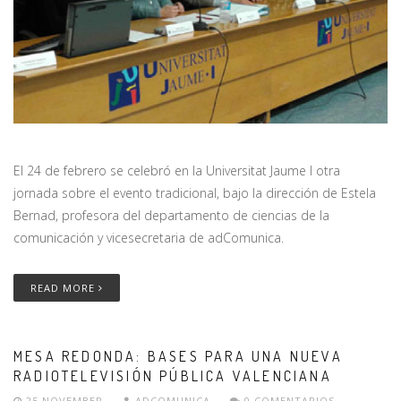
El 24 de febrero se celebró en la Universitat Jaume I otra
jornada sobre el evento tradicional, bajo la dirección de Estela
Bernad, profesora del departamento de ciencias de la
comunicación y vicesecretaria de adComunica.
READ MORE
MESA REDONDA: BASES PARA UNA NUEVA
RADIOTELEVISIÓN PÚBLICA VALENCIANA
25 NOVEMBER
ADCOMUNICA
0 COMENTARIOS