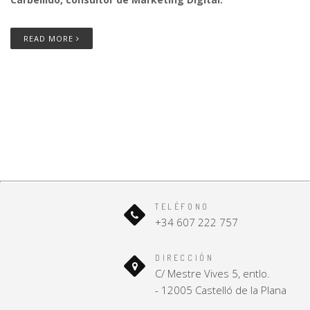
READ MORE
TELÉFONO
+34 607 222 757
DIRECCIÓN
C/ Mestre Vives 5, entlo.
- 12005 Castelló de la Plana