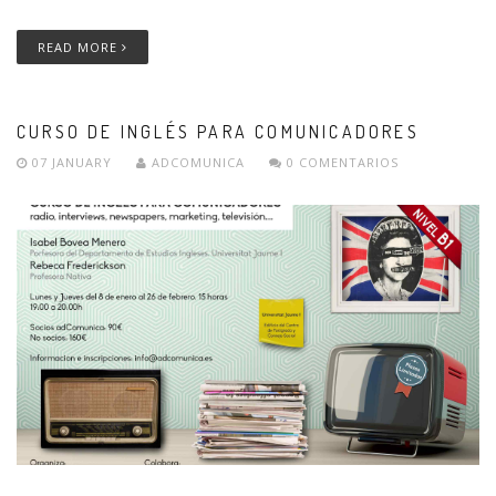
READ MORE
CURSO DE INGLÉS PARA COMUNICADORES
07 JANUARY
ADCOMUNICA
0 COMENTARIOS