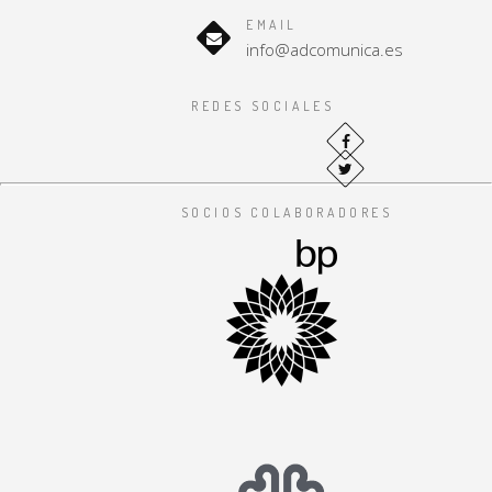
EMAIL
info@adcomunica.es
REDES SOCIALES
SOCIOS COLABORADORES