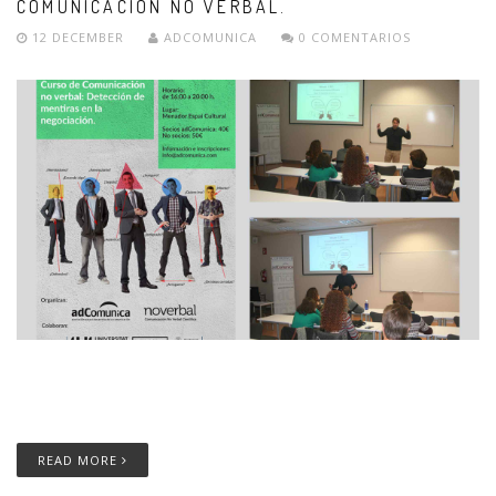
COMUNICACIÓN NO VERBAL.
12 DECEMBER
ADCOMUNICA
0 COMENTARIOS
READ MORE