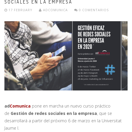
SOCIALES EN LA EMPRESA
17 FEBRUARY
ADCOMUNICA
0 COMENTARIOS
ad
Comunica
pone en marcha un nuevo curso práctico
de
Gestión de redes sociales en la empresa
, que se
desarrollará a partir del próximo 6 de marzo en la Universitat
Jaume I.